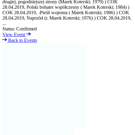
drugiej, pogodniejszej strony (Marek Koterski; 1979) ) COK
28.04.2019, Polski bohater współczesny ( Marek Koterski; 1984) )
COK 28.04.2019, -Pieśń wojenna ( Marek Koterski; 1986) ) COK
28.04.2019, Naprzód (r. Marek Koterski; 1976) ) COK 28.04.2019,
...
Status:
Confirmed
View Event
Back to Events