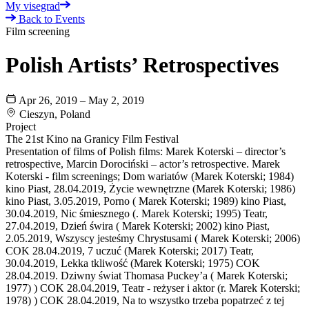
My visegrad
Back to Events
Film screening
Polish Artists’ Retrospectives
Apr 26, 2019 – May 2, 2019
Cieszyn, Poland
Project
The 21st Kino na Granicy Film Festival
Presentation of films of Polish films: Marek Koterski – director’s
retrospective, Marcin Dorociński – actor’s retrospective. Marek
Koterski - film screenings; Dom wariatów (Marek Koterski; 1984)
kino Piast, 28.04.2019, Życie wewnętrzne (Marek Koterski; 1986)
kino Piast, 3.05.2019, Porno ( Marek Koterski; 1989) kino Piast,
30.04.2019, Nic śmiesznego (. Marek Koterski; 1995) Teatr,
27.04.2019, Dzień świra ( Marek Koterski; 2002) kino Piast,
2.05.2019, Wszyscy jesteśmy Chrystusami ( Marek Koterski; 2006)
COK 28.04.2019, 7 uczuć (Marek Koterski; 2017) Teatr,
30.04.2019, Lekka tkliwość (Marek Koterski; 1975) COK
28.04.2019. Dziwny świat Thomasa Puckey’a ( Marek Koterski;
1977) ) COK 28.04.2019, Teatr - reżyser i aktor (r. Marek Koterski;
1978) ) COK 28.04.2019, Na to wszystko trzeba popatrzeć z tej