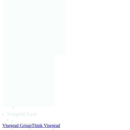
Visegrad Group
Think Visegrad